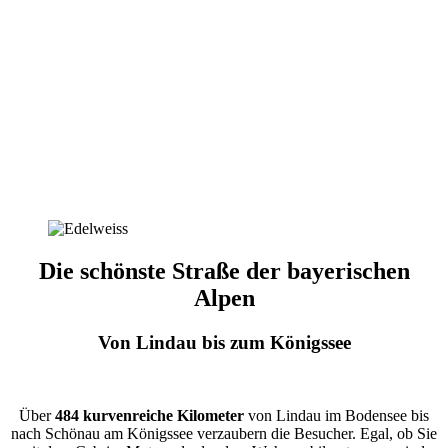
Die schönste Straße der bayerischen
Alpen
Von Lindau bis zum Königssee
Über
484 kurvenreiche Kilometer
von Lindau im Bodensee bis
nach Schönau am Königssee verzaubern die Besucher. Egal, ob Sie