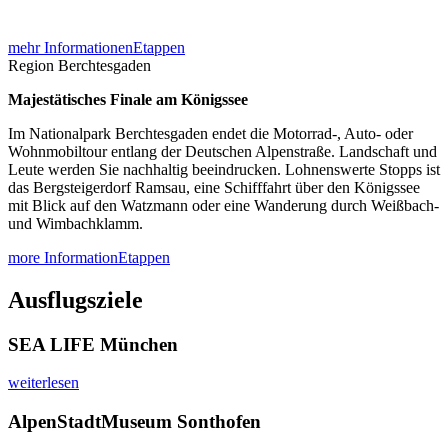
mehr Informationen
Etappen
Region Berchtesgaden
Majestätisches Finale am Königssee
Im Nationalpark Berchtesgaden endet die Motorrad-, Auto- oder
Wohnmobiltour entlang der Deutschen Alpenstraße. Landschaft und
Leute werden Sie nachhaltig beeindrucken. Lohnenswerte Stopps ist
das Bergsteigerdorf Ramsau, eine Schifffahrt über den Königssee
mit Blick auf den Watzmann oder eine Wanderung durch Weißbach-
und Wimbachklamm.
more Information
Etappen
Ausflugsziele
SEA LIFE München
weiterlesen
AlpenStadtMuseum Sonthofen