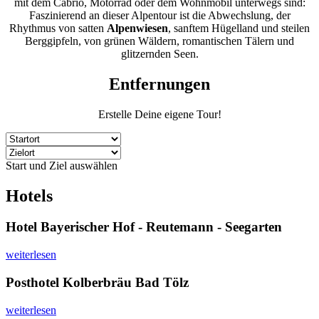
mit dem Cabrio, Motorrad oder dem Wohnmobil unterwegs sind:
Faszinierend an dieser Alpentour ist die Abwechslung, der
Rhythmus von satten
Alpenwiesen
, sanftem Hügelland und steilen
Berggipfeln, von grünen Wäldern, romantischen Tälern und
glitzernden Seen.
Entfernungen
Erstelle Deine eigene Tour!
Start und Ziel auswählen
Hotels
Hotel Bayerischer Hof - Reutemann - Seegarten
weiterlesen
Posthotel Kolberbräu Bad Tölz
weiterlesen