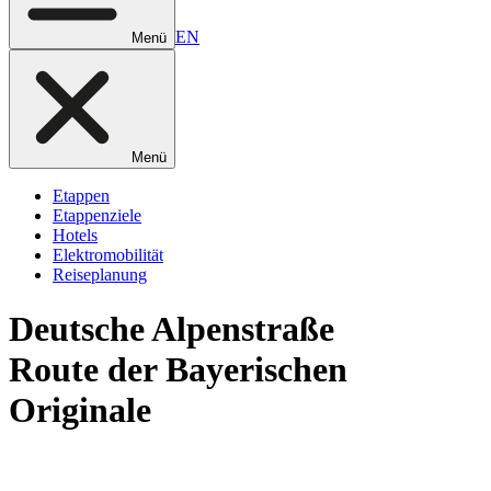
EN
Menü
Menü
Etappen
Etappenziele
Hotels
Elektromobilität
Reiseplanung
Deutsche
Alpenstraße
Route der Bayerischen
Originale