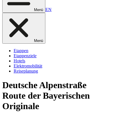
EN
Menü
Menü
Etappen
Etappenziele
Hotels
Elektromobilität
Reiseplanung
Deutsche
Alpenstraße
Route der Bayerischen
Originale