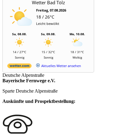
Wetter Bad Tölz
Freitag, 07.08.2026
18 / 26°C
Leicht bewölkt
Sa, 08.08.
So, 09.08.
Mo, 10.08.
14 / 27°C
15 / 32°C
18 / 31°C
Sonnig
Sonnig
Wolkig
Aktuelles Wetter ansehen
Deutsche Alpenstraße
Bayerische Fernwege e.V.
Sparte Deutsche Alpenstraße
Auskünfte und Prospektbestellung: