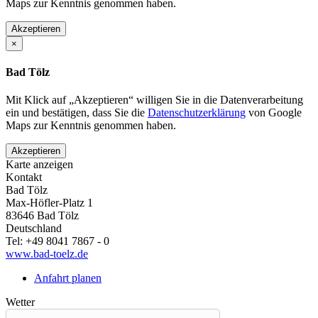
Maps zur Kenntnis genommen haben.
Akzeptieren
×
Bad Tölz
Mit Klick auf „Akzeptieren“ willigen Sie in die Datenverarbeitung
ein und bestätigen, dass Sie die
Datenschutzerklärung
von Google
Maps zur Kenntnis genommen haben.
Akzeptieren
Karte anzeigen
Kontakt
Bad Tölz
Max-Höfler-Platz 1
83646
Bad Tölz
Deutschland
Tel:
+49 8041 7867 - 0
www.bad-toelz.de
Anfahrt planen
Wetter