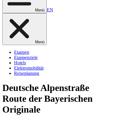
EN
Menü
Menü
Etappen
Etappenziele
Hotels
Elektromobilität
Reiseplanung
Deutsche
Alpenstraße
Route der Bayerischen
Originale