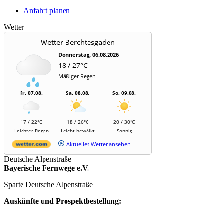
Anfahrt planen
Wetter
Wetter Berchtesgaden
Donnerstag, 06.08.2026
18 / 27°C
Mäßiger Regen
Fr, 07.08.
Sa, 08.08.
So, 09.08.
17 / 22°C
18 / 26°C
20 / 30°C
Leichter Regen
Leicht bewölkt
Sonnig
Aktuelles Wetter ansehen
Deutsche Alpenstraße
Bayerische Fernwege e.V.
Sparte Deutsche Alpenstraße
Auskünfte und Prospektbestellung: