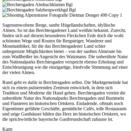
Sagenumwobene Berge, sanfte Hügellandschaften, idyllische
Almen. So ist das Berchtesgadener Land weithin bekannt. Zurecht,
finden sich auf diesem besonderen Fleckchen Erde doch die wohl
schönsten Wege und Routen für Bergsteiger, Wanderer und
Mountainbiker, für die das Berchtesgadener Land schier
unbegrenzte Möglichkeiten bietet – von der sanften Almroute bis
zum Wadlbeißer im Angesicht des Watzmann. Die unberührte Natur
des Nationalparks Berchtesgaden verspricht ebenso Erholung und
Entschleunigung wie die einzigartige, friedvolle Stimmung auf einer
der vielen Almen.
Rund geht es dafür in Berchtesgaden selbst. Die Marktgemeinde hat
sich zu einem pulsierenden Zentrum entwickelt, in dem sich
Tradition und Moderne die Hand geben. Berchtesgaden vereint die
unberührte Natur des Nationalparks Berchtesgaden und Bummeln
und Flanieren im historischen Ortskern. Einladende, oftmals noch
Eigentümer geführte Geschäfte, gemütliche Cafés, tolle Restaurants
und urige Gasthäuser bilden das Herz im historischen Ortskern, wo
die sprichwörtliche bayerische Gastfreundschaft zuhause ist.
Karte