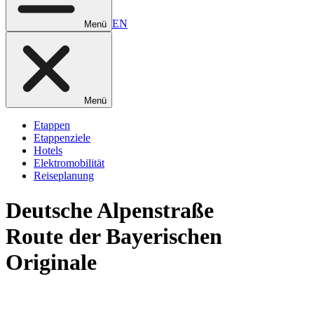
EN
Menü
Menü
Etappen
Etappenziele
Hotels
Elektromobilität
Reiseplanung
Deutsche
Alpenstraße
Route der Bayerischen
Originale