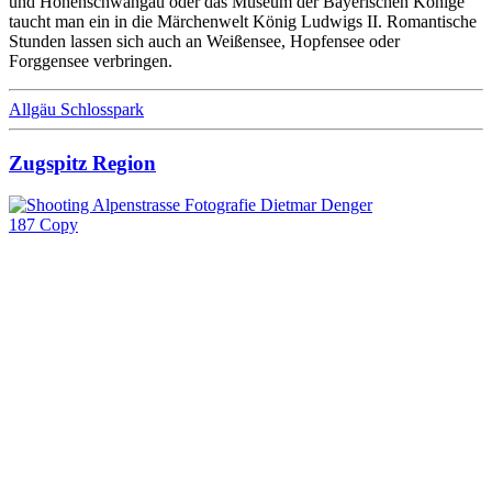
und Hohenschwangau oder das Museum der Bayerischen Könige
taucht man ein in die Märchenwelt König Ludwigs II. Romantische
Stunden lassen sich auch an Weißensee, Hopfensee oder
Forggensee verbringen.
Allgäu Schlosspark
Zugspitz Region