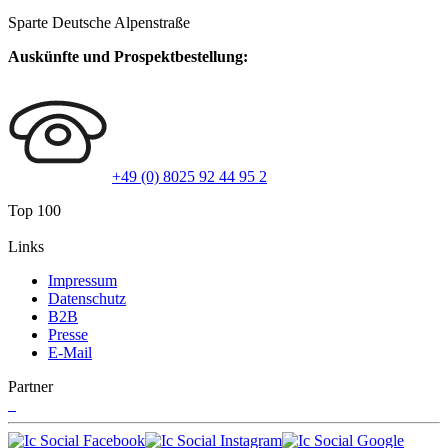
Sparte Deutsche Alpenstraße
Auskünfte und Prospektbestellung:
+49 (0) 8025 92 44 95 2
Top 100
Links
Impressum
Datenschutz
B2B
Presse
E-Mail
Partner