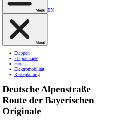
EN
Menü
Menü
Etappen
Etappenziele
Hotels
Elektromobilität
Reiseplanung
Deutsche
Alpenstraße
Route der Bayerischen
Originale