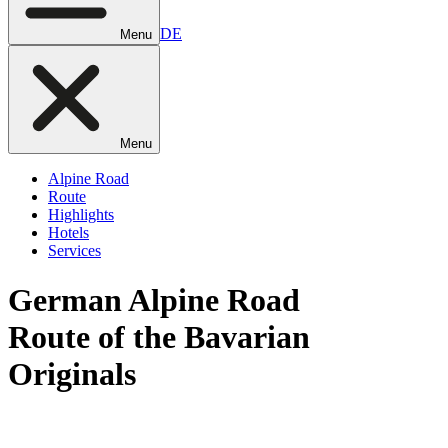
DE
Menu
Menu
Alpine Road
Route
Highlights
Hotels
Services
German
Alpine Road
Route of the Bavarian
Originals