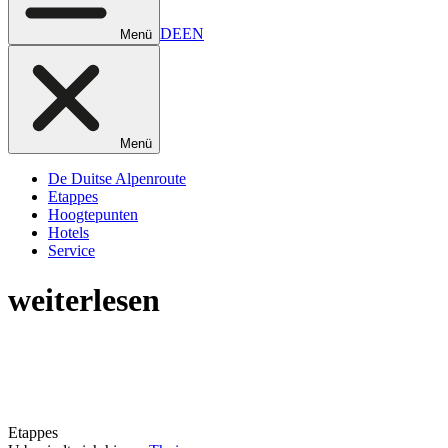
DE
EN
Menü
Menü
De Duitse Alpenroute
Etappes
Hoogtepunten
Hotels
Service
weiterlesen
Etappes