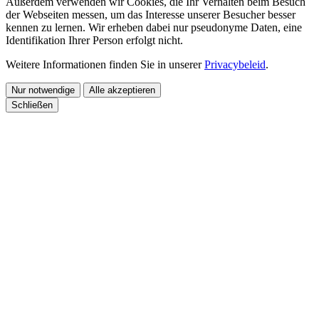
Außerdem verwenden wir Cookies, die Ihr Verhalten beim Besuch
der Webseiten messen, um das Interesse unserer Besucher besser
kennen zu lernen. Wir erheben dabei nur pseudonyme Daten, eine
Identifikation Ihrer Person erfolgt nicht.
Weitere Informationen finden Sie in unserer
Privacybeleid
.
Nur notwendige
Alle akzeptieren
Schließen