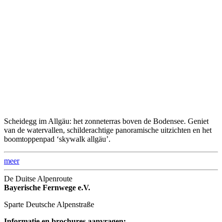
Scheidegg im Allgäu: het zonneterras boven de Bodensee. Geniet
van de watervallen, schilderachtige panoramische uitzichten en het
boomtoppenpad ‘skywalk allgäu’.
meer
De Duitse Alpenroute
Bayerische Fernwege e.V.
Sparte Deutsche Alpenstraße
Informatie en brochures aanvragen: