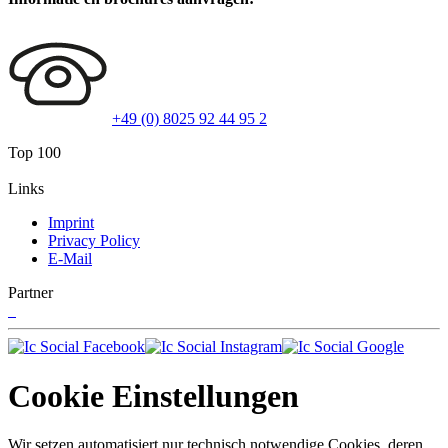
+49 (0) 8025 92 44 95 2
Top 100
Links
Imprint
Privacy Policy
E-Mail
Partner
Cookie Einstellungen
Wir setzen automatisiert nur technisch notwendige Cookies, deren