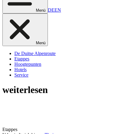
DE
EN
Menü
Menü
De Duitse Alpenroute
Etappes
Hoogtepunten
Hotels
Service
weiterlesen
Etappes