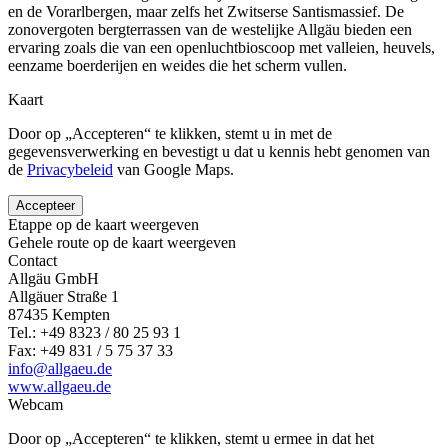
en de Vorarlbergen, maar zelfs het Zwitserse Santismassief. De
zonovergoten bergterrassen van de westelijke Allgäu bieden een
ervaring zoals die van een openluchtbioscoop met valleien, heuvels,
eenzame boerderijen en weides die het scherm vullen.
Kaart
Door op „Accepteren“ te klikken, stemt u in met de
gegevensverwerking en bevestigt u dat u kennis hebt genomen van
de
Privacybeleid
van Google Maps.
Accepteer
Etappe op de kaart weergeven
Gehele route op de kaart weergeven
Contact
Allgäu GmbH
Allgäuer Straße 1
87435 Kempten
Tel.: +49 8323 / 80 25 93 1
Fax: +49 831 / 5 75 37 33
info@allgaeu.de
www.allgaeu.de
Webcam
Door op „Accepteren“ te klikken, stemt u ermee in dat het