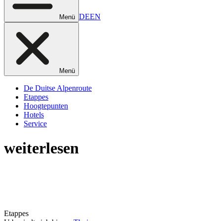
DE
EN
Menü
Menü
De Duitse Alpenroute
Etappes
Hoogtepunten
Hotels
Service
weiterlesen
Etappes