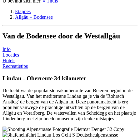
U bevindt zich hier:
» Thuis
Etappes
Allgäu – Bodensee
Van de Bodensee door de Westallgäu
Info
Locaties
Hotels
Recreatietips
Lindau - Oberreute 34 kilometer
De tocht via de populairste vakantieroute van Beieren begint in de
Westallgäu. Van het mediterrane Lindau ga je via de 'Rohrach
Anstieg' de bergen van de Allgäu in. Deze panoramatocht is erg
populair vanwege de prachtige uitzichten op de bergen van de
Allgäu en Vorarlberg. De watervallen van Scheidegg en het plaatsje
Lindenberg met zijn hoedenmuseum zijn leuke uitstapjes.