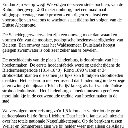
En dan zijn we op weg! We volgen de zeven steile bochten, van de
Rohrachbergweg - 400 meter omhoog, met een maximaal
stijgingspercentage van 9 procent - en krijgen zo alvast een
voorproefje van wat ons te wachten staat tijdens het volgen van de
Duitse Alpenroute.
De Scheideggerwatervallen zijn een omweg meer dan waard en
vormen één van de mooiste, geologische bezienswaardigheden van
Beieren. Een omweg naar het Waldseemeer, Duitslands hoogst
gelegen zwemwater is ook zeer zeker aan te bevelen.
De geschiedenis van de plaats Lindenburg is doordrenkt van het
hoedenmaken. De eerste hoedenfabriek werd opgericht tijdens de
Biedermeierperiode (1814-1840). Rond 1890 waren er 34
strohoedfabrikanten die samen jaarlijks zo'n 8 miljoen strooihoeden
maakten. Het is daarom niet verrassend dat Lindenburg in de vroege
jaren twintig de bijnaam 'Klein Parijs' kreeg, als hart van de Duitse
strohoedenindustrie. Het Lindenburgse hoedenmuseum geeft een
mooi inkijkje in de eeuwenoude traditie van hoedenmaken in de
stad.
We vervolgen onze reis nog zo'n 1,5 kilometer verder tot de grote
parkeerplaats bij de firma Liebherr. Daar heeft u fantastisch uitzicht
over het totale nationale Nagefluhkettepark. Op de bergkam tussen
Weiler en Simmerberg zien we bij helder weer niet alleen de Allgäu