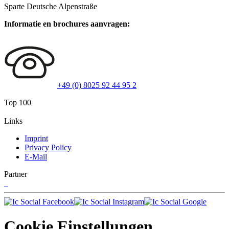
Sparte Deutsche Alpenstraße
Informatie en brochures aanvragen:
+49 (0) 8025 92 44 95 2
Top 100
Links
Imprint
Privacy Policy
E-Mail
Partner
Cookie Einstellungen