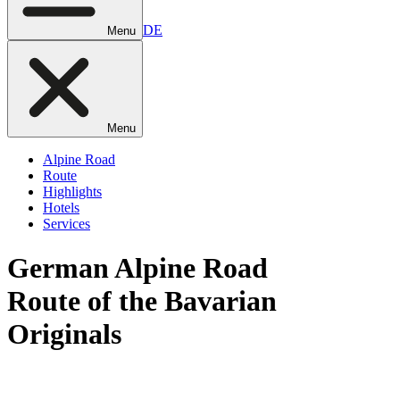
DE
Menu
Menu
Alpine Road
Route
Highlights
Hotels
Services
German
Alpine Road
Route of the Bavarian
Originals