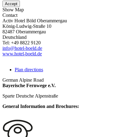
Accept
Show Map
Contact
Activ Hotel Böld Oberammergau
König-Ludwig-Straße 10
82487
Oberammergau
Deutschland
Tel:
+49 8822 9120
info@hotel-boeld.de
www.hotel-boeld.de
Plan directions
German Alpine Road
Bayerische Fernwege e.V.
Sparte Deutsche Alpenstraße
General Information and Brochures: