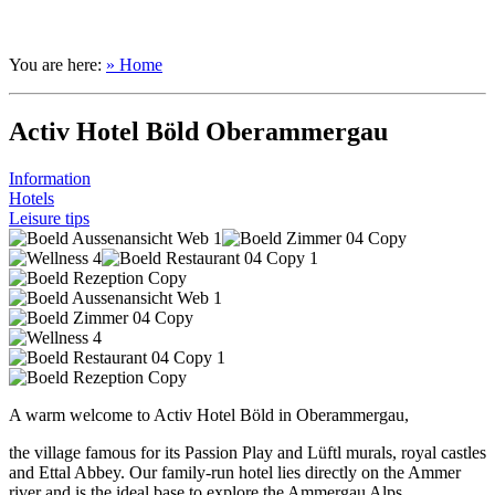
You are here:
» Home
Activ Hotel Böld Oberammergau
Information
Hotels
Leisure tips
A warm welcome to Activ Hotel Böld in Oberammergau,
the village famous for its Passion Play and Lüftl murals, royal castles
and Ettal Abbey. Our family-run hotel lies directly on the Ammer
river and is the ideal base to explore the Ammergau Alps.