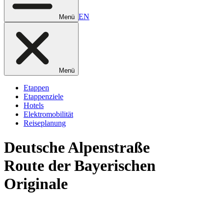
EN
Menü
Menü
Etappen
Etappenziele
Hotels
Elektromobilität
Reiseplanung
Deutsche
Alpenstraße
Route der Bayerischen
Originale