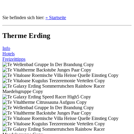
Sie befinden sich hier:
» Startseite
Therme Erding
Info
Hotels
Freizeittipps