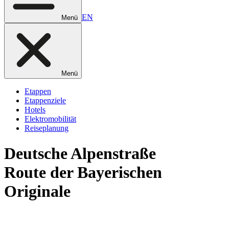
EN
Menü
Menü
Etappen
Etappenziele
Hotels
Elektromobilität
Reiseplanung
Deutsche
Alpenstraße
Route der Bayerischen
Originale