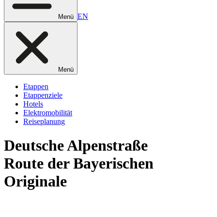
EN
Menü
Menü
Etappen
Etappenziele
Hotels
Elektromobilität
Reiseplanung
Deutsche
Alpenstraße
Route der Bayerischen
Originale