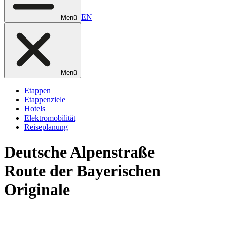
EN
Menü
Menü
Etappen
Etappenziele
Hotels
Elektromobilität
Reiseplanung
Deutsche
Alpenstraße
Route der Bayerischen
Originale