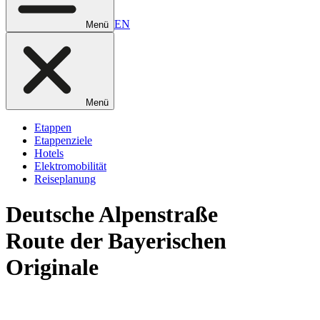
EN
Menü
Menü
Etappen
Etappenziele
Hotels
Elektromobilität
Reiseplanung
Deutsche
Alpenstraße
Route der Bayerischen
Originale