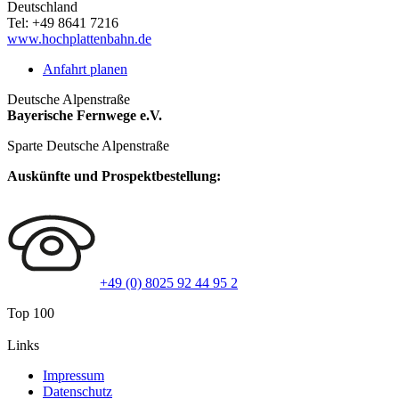
Deutschland
Tel:
+49 8641 7216
www.hochplattenbahn.de
Anfahrt planen
Deutsche Alpenstraße
Bayerische Fernwege e.V.
Sparte Deutsche Alpenstraße
Auskünfte und Prospektbestellung:
+49 (0) 8025 92 44 95 2
Top 100
Links
Impressum
Datenschutz