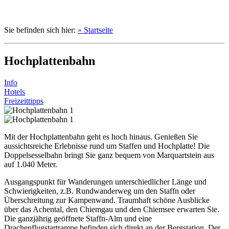
Sie befinden sich hier:
» Startseite
Hochplattenbahn
Info
Hotels
Freizeittipps
Mit der Hochplattenbahn geht es hoch hinaus. Genießen Sie
aussichtsreiche Erlebnisse rund um Staffen und Hochplatte! Die
Doppelsesselbahn bringt Sie ganz bequem von Marquartstein aus
auf 1.040 Meter.
Ausgangspunkt für Wanderungen unterschiedlicher Länge und
Schwierigkeiten, z.B. Rundwanderweg um den Staffn oder
Überschreitung zur Kampenwand. Traumhaft schöne Ausblicke
über das Achental, den Chiemgau und den Chiemsee erwarten Sie.
Die ganzjährig geöffnete Staffn-Alm und eine
Drachenflugstartrampe befinden sich direkt an der Bergstation. Der