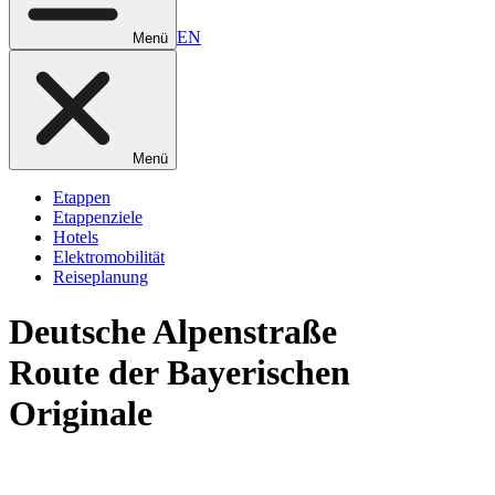
EN
Menü
Menü
Etappen
Etappenziele
Hotels
Elektromobilität
Reiseplanung
Deutsche
Alpenstraße
Route der Bayerischen
Originale