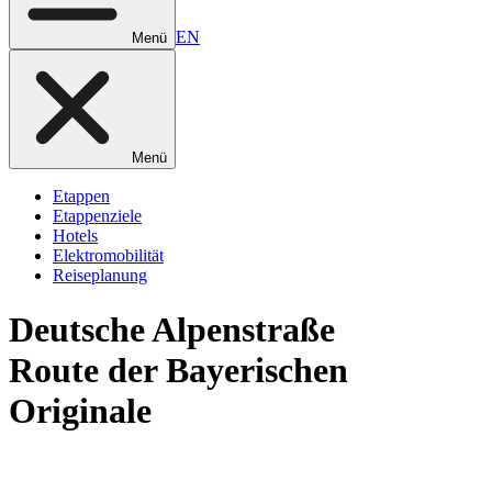
EN
Menü
Menü
Etappen
Etappenziele
Hotels
Elektromobilität
Reiseplanung
Deutsche
Alpenstraße
Route der Bayerischen
Originale