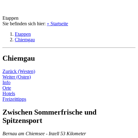
Etappen
Sie befinden sich hier:
» Startseite
Etappen
Chiemgau
Chiemgau
Zurück (Westen)
Weiter (Osten)
Info
Orte
Hotels
Freizeittipps
Zwischen Sommerfrische und
Spitzensport
Bernau am Chiemsee - Inzell 53 Kilometer