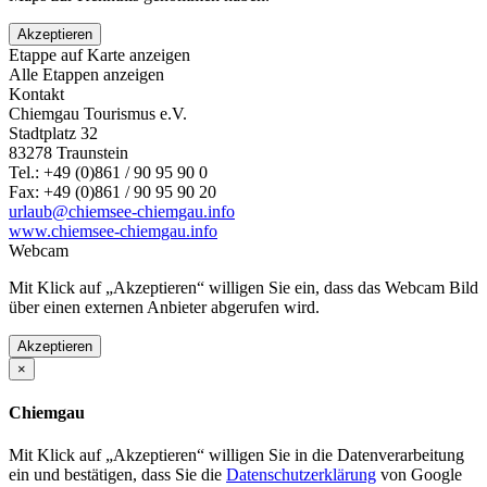
Akzeptieren
Etappe auf Karte anzeigen
Alle Etappen anzeigen
Kontakt
Chiemgau Tourismus e.V.
Stadtplatz 32
83278 Traunstein
Tel.: +49 (0)861 / 90 95 90 0
Fax: +49 (0)861 / 90 95 90 20
urlaub@chiemsee-chiemgau.info
www.chiemsee-chiemgau.info
Webcam
Mit Klick auf „Akzeptieren“ willigen Sie ein, dass das Webcam Bild
über einen externen Anbieter abgerufen wird.
Akzeptieren
×
Chiemgau
Mit Klick auf „Akzeptieren“ willigen Sie in die Datenverarbeitung
ein und bestätigen, dass Sie die
Datenschutzerklärung
von Google