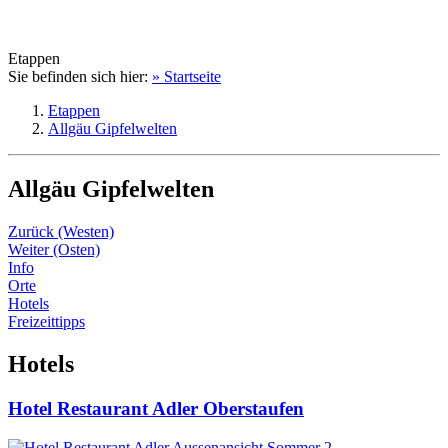
Etappen
Sie befinden sich hier:
» Startseite
Etappen
Allgäu Gipfelwelten
Allgäu Gipfelwelten
Zurück (Westen)
Weiter (Osten)
Info
Orte
Hotels
Freizeittipps
Hotels
Hotel Restaurant Adler Oberstaufen