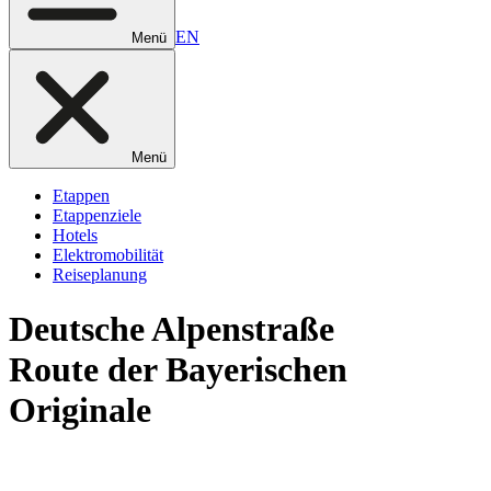
EN
Menü
Menü
Etappen
Etappenziele
Hotels
Elektromobilität
Reiseplanung
Deutsche
Alpenstraße
Route der Bayerischen
Originale