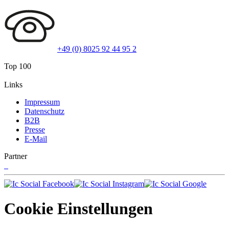
+49 (0) 8025 92 44 95 2
Top 100
Links
Impressum
Datenschutz
B2B
Presse
E-Mail
Partner
Cookie Einstellungen