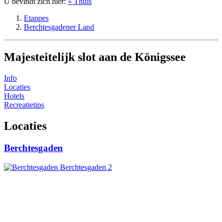
U bevindt zich hier:
» Thuis
Etappes
Berchtesgadener Land
Majesteitelijk slot aan de Königssee
Info
Locaties
Hotels
Recreatietips
Locaties
Berchtesgaden