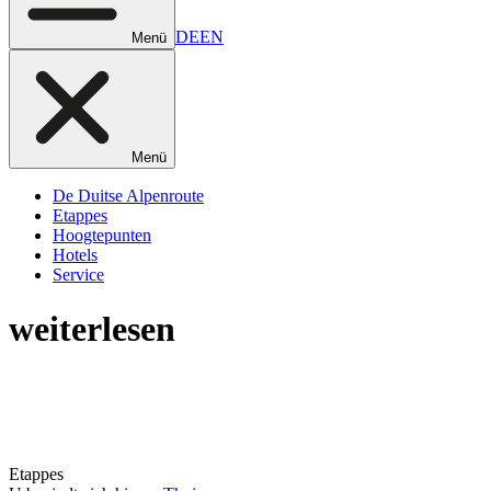
DE
EN
Menü
Menü
De Duitse Alpenroute
Etappes
Hoogtepunten
Hotels
Service
weiterlesen
Etappes