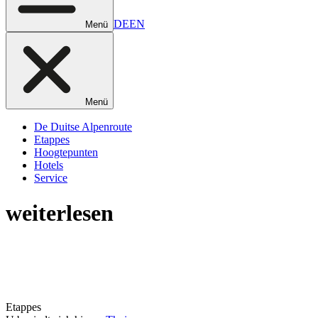
DE
EN
Menü
Menü
De Duitse Alpenroute
Etappes
Hoogtepunten
Hotels
Service
weiterlesen
Etappes