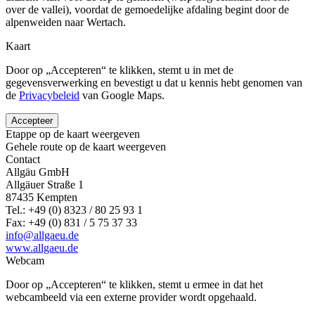
over de vallei), voordat de gemoedelijke afdaling begint door de
alpenweiden naar Wertach.
Kaart
Door op „Accepteren“ te klikken, stemt u in met de
gegevensverwerking en bevestigt u dat u kennis hebt genomen van
de
Privacybeleid
van Google Maps.
Accepteer
Etappe op de kaart weergeven
Gehele route op de kaart weergeven
Contact
Allgäu GmbH
Allgäuer Straße 1
87435 Kempten
Tel.: +49 (0) 8323 / 80 25 93 1
Fax: +49 (0) 831 / 5 75 37 33
info@allgaeu.de
www.allgaeu.de
Webcam
Door op „Accepteren“ te klikken, stemt u ermee in dat het
webcambeeld via een externe provider wordt opgehaald.