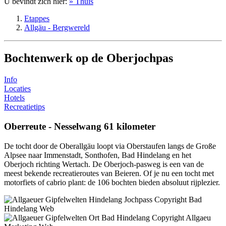
U bevindt zich hier:
» Thuis
Etappes
Allgäu - Bergwereld
Bochtenwerk op de Oberjochpas
Info
Locaties
Hotels
Recreatietips
Oberreute - Nesselwang 61 kilometer
De tocht door de Oberallgäu loopt via Oberstaufen langs de Große
Alpsee naar Immenstadt, Sonthofen, Bad Hindelang en het
Oberjoch richting Wertach. De Oberjoch-pasweg is een van de
meest bekende recreatieroutes van Beieren. Of je nu een tocht met
motorfiets of cabrio plant: de 106 bochten bieden absoluut rijplezier.