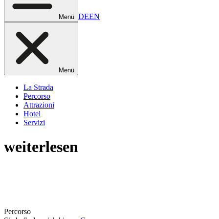
DE
EN
Menü
Menü
La Strada
Percorso
Attrazioni
Hotel
Servizi
weiterlesen
Percorso