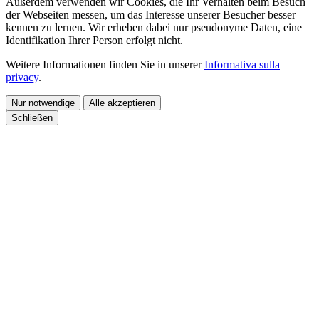
Außerdem verwenden wir Cookies, die Ihr Verhalten beim Besuch
der Webseiten messen, um das Interesse unserer Besucher besser
kennen zu lernen. Wir erheben dabei nur pseudonyme Daten, eine
Identifikation Ihrer Person erfolgt nicht.
Weitere Informationen finden Sie in unserer
Informativa sulla
privacy
.
Nur notwendige
Alle akzeptieren
Schließen