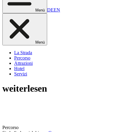
DE
EN
Menü
Menü
La Strada
Percorso
Attrazioni
Hotel
Servizi
weiterlesen
Percorso