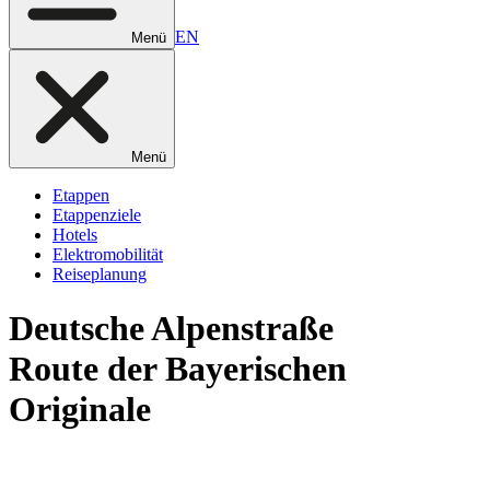
EN
Menü
Menü
Etappen
Etappenziele
Hotels
Elektromobilität
Reiseplanung
Deutsche
Alpenstraße
Route der Bayerischen
Originale