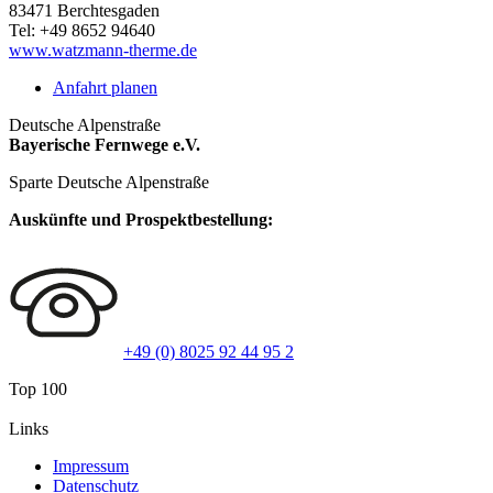
83471
Berchtesgaden
Tel:
+49 8652 94640
www.watzmann-therme.de
Anfahrt planen
Deutsche Alpenstraße
Bayerische Fernwege e.V.
Sparte Deutsche Alpenstraße
Auskünfte und Prospektbestellung:
+49 (0) 8025 92 44 95 2
Top 100
Links
Impressum
Datenschutz