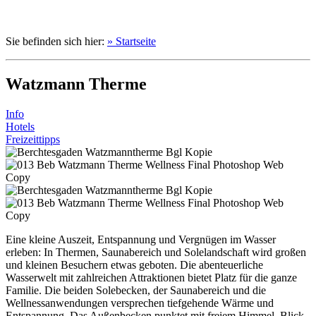
Sie befinden sich hier:
» Startseite
Watzmann Therme
Info
Hotels
Freizeittipps
Eine kleine Auszeit, Entspannung und Vergnügen im Wasser
erleben: In Thermen, Saunabereich und Solelandschaft wird großen
und kleinen Besuchern etwas geboten. Die abenteuerliche
Wasserwelt mit zahlreichen Attraktionen bietet Platz für die ganze
Familie. Die beiden Solebecken, der Saunabereich und die
Wellnessanwendungen versprechen tiefgehende Wärme und
Entspannung. Das Außenbecken punktet mit freiem Himmel, Blick