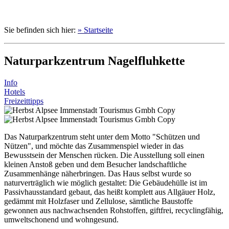
Sie befinden sich hier:
» Startseite
Naturparkzentrum Nagelfluhkette
Info
Hotels
Freizeittipps
Das Naturparkzentrum steht unter dem Motto "Schützen und
Nützen", und möchte das Zusammenspiel wieder in das
Bewusstsein der Menschen rücken. Die Ausstellung soll einen
kleinen Anstoß geben und dem Besucher landschaftliche
Zusammenhänge näherbringen. Das Haus selbst wurde so
naturverträglich wie möglich gestaltet: Die Gebäudehülle ist im
Passivhausstandard gebaut, das heißt komplett aus Allgäuer Holz,
gedämmt mit Holzfaser und Zellulose, sämtliche Baustoffe
gewonnen aus nachwachsenden Rohstoffen, giftfrei, recyclingfähig,
umweltschonend und wohngesund.