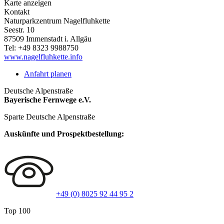
Karte anzeigen
Kontakt
Naturparkzentrum Nagelfluhkette
Seestr. 10
87509
Immenstadt i. Allgäu
Tel:
+49 8323 9988750
www.nagelfluhkette.info
Anfahrt planen
Deutsche Alpenstraße
Bayerische Fernwege e.V.
Sparte Deutsche Alpenstraße
Auskünfte und Prospektbestellung:
+49 (0) 8025 92 44 95 2
Top 100