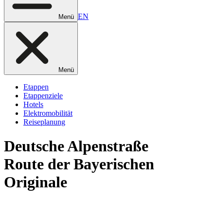
EN
Menü
Menü
Etappen
Etappenziele
Hotels
Elektromobilität
Reiseplanung
Deutsche
Alpenstraße
Route der Bayerischen
Originale