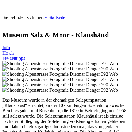
Sie befinden sich hier:
» Startseite
Museum Salz & Moor - Klaushäusl
Info
Hotels
Freizeittipps
Das Museum wurde in der ehemaligen Solepumpstation
„Klaushäusl“ errichtet, an der 107 km langen Soleleitung zwischen
Berchtesgaden und Rosenheim, die 1810 in Betrieb ging und 1958
still gelegt wurde. Die Solepumpstation Klaushäusl ist als einzige
nach der Stilllegung der Soleleitung vollständig erhalten geblieben
und daher ein einzigartiges Industriedenkmal, das von genialer
Ingenieurkunst im 19. Jahrhundert zeugt. Die Abteilung „Salz“ in