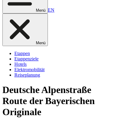
EN
Menü
Menü
Etappen
Etappenziele
Hotels
Elektromobilität
Reiseplanung
Deutsche
Alpenstraße
Route der Bayerischen
Originale