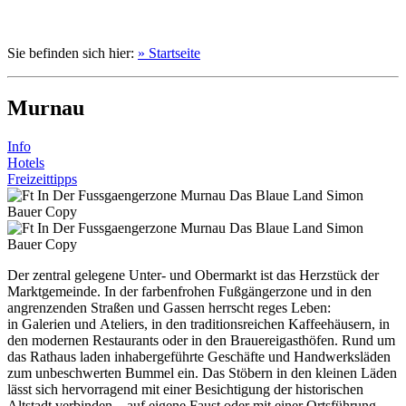
Sie befinden sich hier:
» Startseite
Murnau
Info
Hotels
Freizeittipps
Der zentral gelegene Unter- und Obermarkt ist das Herzstück der
Marktgemeinde. In der farbenfrohen Fußgängerzone und in den
angrenzenden Straßen und Gassen herrscht reges Leben:
in Galerien und Ateliers, in den traditionsreichen Kaffeehäusern, in
den modernen
Restaurants oder in den Brauereigasthöfen. Rund um
das Rathaus laden inhabergeführte Geschäfte und Handwerksläden
zum unbeschwerten Bummel ein. Das Stöbern in den kleinen Läden
lässt sich hervorragend mit einer Besichtigung der historischen
Altstadt verbinden – auf eigene Faust oder mit einer Ortsführung.