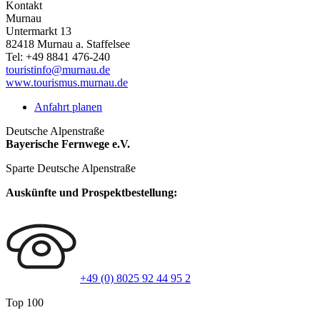
Kontakt
Murnau
Untermarkt 13
82418
Murnau a. Staffelsee
Tel:
+49 8841 476-240
touristinfo@murnau.de
www.tourismus.murnau.de
Anfahrt planen
Deutsche Alpenstraße
Bayerische Fernwege e.V.
Sparte Deutsche Alpenstraße
Auskünfte und Prospektbestellung:
+49 (0) 8025 92 44 95 2
Top 100