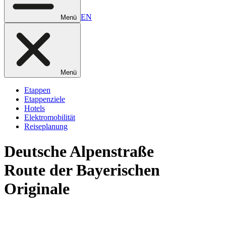
EN
Menü
Menü
Etappen
Etappenziele
Hotels
Elektromobilität
Reiseplanung
Deutsche
Alpenstraße
Route der Bayerischen
Originale