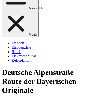
EN
Menü
Menü
Etappen
Etappenziele
Hotels
Elektromobilität
Reiseplanung
Deutsche
Alpenstraße
Route der Bayerischen
Originale