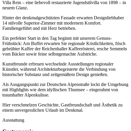
Villa Rein – eine liebevoll restaurierte Jugendstilvilla von 1898 – in
neuem Glanz.
Hinter der denkmalgeschützten Fassade erwarten Designliebhaber
14 stilvolle Superior-Zimmer mit modernem Komfort.
Familiengeführt und mit Herz betrieben.
Ein perfekter Start in den Tag beginnt mit unserem Genuss-
Frühstück: Am Buffet erwarten Sie regionale Köstlichkeiten, frisch
gebrühter Kaffee der Reichenhaller Kaffeerösterei, resche Semmeln
vom Bäcker sowie feine selbstgemachte Aufstriche.
Kunstfreunde erfreuen wechselnde Ausstellungen regionaler
Künstler, während Architekturbegeisterte die Verbindung von
historischer Substanz und zeitgemäßem Design genießen.
Als Ausgangspunkt zur Deutschen Alpenstraße lockt die Umgebung
mit Highlights wie dem idyllischen Thumsee – eingerahmt von
traumhafter Alpenkulisse.
Hier verschmelzen Geschichte, Gastfreundschaft und Ästhetik zu
einem unvergesslichen Urlaub im Denkmal.
Ausstattung