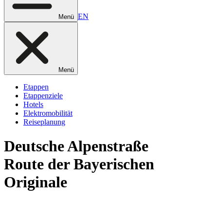
EN
Menü
Menü
Etappen
Etappenziele
Hotels
Elektromobilität
Reiseplanung
Deutsche
Alpenstraße
Route der Bayerischen
Originale