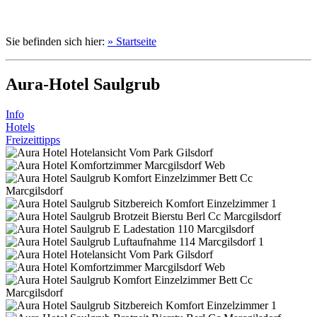
Sie befinden sich hier:
» Startseite
Aura-Hotel Saulgrub
Info
Hotels
Freizeittipps