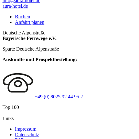
info@aura-hotel.de
aura-hotel.de
Buchen
Anfahrt planen
Deutsche Alpenstraße
Bayerische Fernwege e.V.
Sparte Deutsche Alpenstraße
Auskünfte und Prospektbestellung:
+49 (0) 8025 92 44 95 2
Top 100
Links
Impressum
Datenschutz