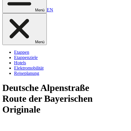
EN
Menü
Menü
Etappen
Etappenziele
Hotels
Elektromobilität
Reiseplanung
Deutsche
Alpenstraße
Route der Bayerischen
Originale