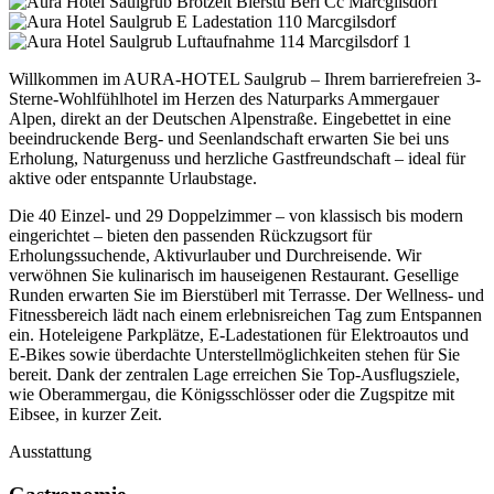
Willkommen im AURA-HOTEL Saulgrub – Ihrem barrierefreien 3-
Sterne-Wohlfühlhotel im Herzen des Naturparks Ammergauer
Alpen, direkt an der Deutschen Alpenstraße. Eingebettet in eine
beeindruckende Berg- und Seenlandschaft erwarten Sie bei uns
Erholung, Naturgenuss und herzliche Gastfreundschaft – ideal für
aktive oder entspannte Urlaubstage.
Die 40 Einzel- und 29 Doppelzimmer – von klassisch bis modern
eingerichtet – bieten den passenden Rückzugsort für
Erholungssuchende, Aktivurlauber und Durchreisende. Wir
verwöhnen Sie kulinarisch im hauseigenen Restaurant. Gesellige
Runden erwarten Sie im Bierstüberl mit Terrasse. Der Wellness- und
Fitnessbereich lädt nach einem erlebnisreichen Tag zum Entspannen
ein. Hoteleigene Parkplätze, E-Ladestationen für Elektroautos und
E-Bikes sowie überdachte Unterstellmöglichkeiten stehen für Sie
bereit. Dank der zentralen Lage erreichen Sie Top-Ausflugsziele,
wie Oberammergau, die Königsschlösser oder die Zugspitze mit
Eibsee, in kurzer Zeit.
Ausstattung