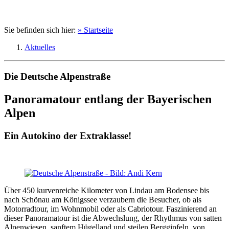
Sie befinden sich hier:
» Startseite
Aktuelles
Die Deutsche Alpenstraße
Panoramatour entlang der Bayerischen
Alpen
Ein Autokino der Extraklasse!
Über 450 kurvenreiche Kilometer von Lindau am Bodensee bis
nach Schönau am Königssee verzaubern die Besucher, ob als
Motorradtour, im Wohnmobil oder als Cabriotour. Faszinierend an
dieser Panoramatour ist die Abwechslung, der Rhythmus von satten
Alpenwiesen, sanftem Hügelland und steilen Berggipfeln, von