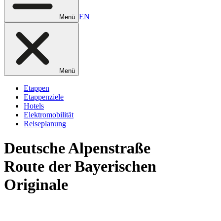
EN
Menü
Menü
Etappen
Etappenziele
Hotels
Elektromobilität
Reiseplanung
Deutsche
Alpenstraße
Route der Bayerischen
Originale