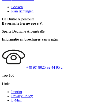
Boeken
Plan richtingen
De Duitse Alpenroute
Bayerische Fernwege e.V.
Sparte Deutsche Alpenstraße
Informatie en brochures aanvragen:
+49 (0) 8025 92 44 95 2
Top 100
Links
Imprint
Privacy Policy
E-Mail