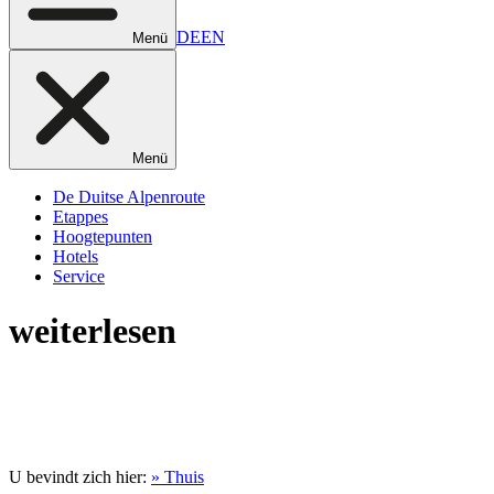
DE
EN
Menü
Menü
De Duitse Alpenroute
Etappes
Hoogtepunten
Hotels
Service
weiterlesen
U bevindt zich hier:
» Thuis