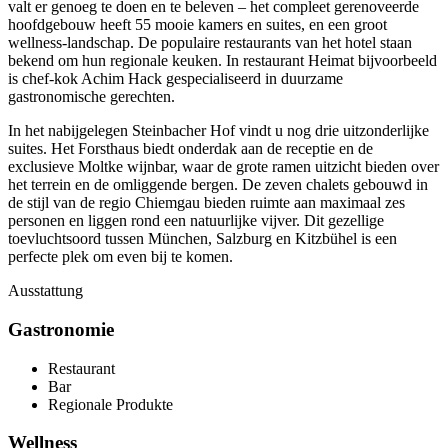
valt er genoeg te doen en te beleven – het compleet gerenoveerde
hoofdgebouw heeft 55 mooie kamers en suites, en een groot
wellness-landschap. De populaire restaurants van het hotel staan
bekend om hun regionale keuken. In restaurant Heimat bijvoorbeeld
is chef-kok Achim Hack gespecialiseerd in duurzame
gastronomische gerechten.
In het nabijgelegen Steinbacher Hof vindt u nog drie uitzonderlijke
suites. Het Forsthaus biedt onderdak aan de receptie en de
exclusieve Moltke wijnbar, waar de grote ramen uitzicht bieden over
het terrein en de omliggende bergen. De zeven chalets gebouwd in
de stijl van de regio Chiemgau bieden ruimte aan maximaal zes
personen en liggen rond een natuurlijke vijver. Dit gezellige
toevluchtsoord tussen München, Salzburg en Kitzbühel is een
perfecte plek om even bij te komen.
Ausstattung
Gastronomie
Restaurant
Bar
Regionale Produkte
Wellness