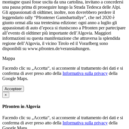
montagne quasi fosse uscita da una cartolina, invitano a concedersi
una pausa prima di proseguire lungo la Strada Tedesca delle Alpi.
Gli appassionati di oldtimer, inoltre, non dovrebbero perdere il
leggendario rally “Pfrontener Gamsbartrallye”, che nel 2020 è
giunto ormai alla sua trentesima edizione: ogni anno a luglio gli
appassionati di auto d’epoca si riuniscono a Pfronten per partecipare
all’evento di oldtimer più importante dell’Algovia. Maggiori
informazioni su questa manifestazione che attraversa la splendida
regione dell’Algovia, il vicino Tirolo ed il Vorarlberg sono
disponibili su www.pfronten.de/veranstaltungen.
Mappa
Facendo clic su „Accetta“, si acconsente al trattamento dei dati e si
conferma di aver preso atto della
Informativa sulla privacy
della
Google Maps.
Accepteer
×
Pfronten in Algovia
Facendo clic su „Accetta“, si acconsente al trattamento dei dati e si
conferma di aver preso atto della
Informativa sulla privacy
della
Google Maps.