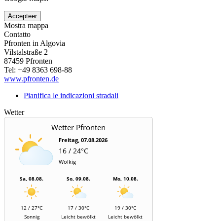
Accepteer
Mostra mappa
Contatto
Pfronten in Algovia
Vilstalstraße 2
87459
Pfronten
Tel:
+49 8363 698-88
www.pfronten.de
Pianifica le indicazioni stradali
Wetter
Wetter Pfronten
Freitag, 07.08.2026
16 / 24°C
Wolkig
Sa, 08.08.
So, 09.08.
Mo, 10.08.
12 / 27°C
17 / 30°C
19 / 30°C
Sonnig
Leicht bewölkt
Leicht bewölkt