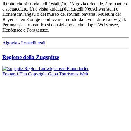
Il tratto che si snoda nell’Ostallgäu, l’Algovia orientale, è romantico
e spettacolare. Una visita guidata dei castelli Neuschwanstein e
Hohenschwangau o del museo dei sovrani bavaresi Museum der
Bayerischen Könige conduce nel mondo da favola di re Ludwig II.
Per una sosta romantica si consigliano anche i laghi Weißensee,
Hopfensee e Forggensee.
Algovia - I castelli reali
Regione della Zugspitze