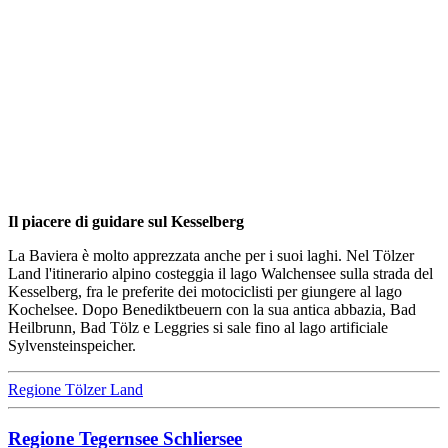
Il piacere di guidare sul Kesselberg
La Baviera è molto apprezzata anche per i suoi laghi. Nel Tölzer
Land l'itinerario alpino costeggia il lago Walchensee sulla strada del
Kesselberg, fra le preferite dei motociclisti per giungere al lago
Kochelsee. Dopo Benediktbeuern con la sua antica abbazia, Bad
Heilbrunn, Bad Tölz e Leggries si sale fino al lago artificiale
Sylvensteinspeicher.
Regione Tölzer Land
Regione Tegernsee Schliersee