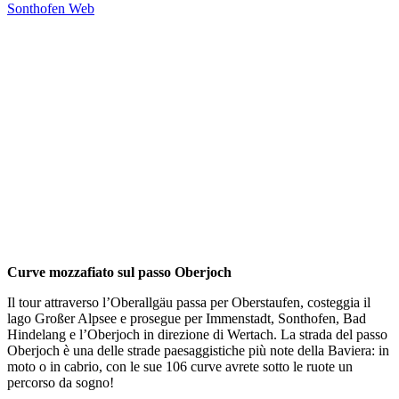
Curve mozzafiato sul passo Oberjoch
Il tour attraverso l’Oberallgäu passa per Oberstaufen, costeggia il
lago Großer Alpsee e prosegue per Immenstadt, Sonthofen, Bad
Hindelang e l’Oberjoch in direzione di Wertach. La strada del passo
Oberjoch è una delle strade paesaggistiche più note della Baviera: in
moto o in cabrio, con le sue 106 curve avrete sotto le ruote un
percorso da sogno!