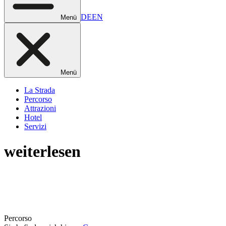
DE
EN
Menü
Menü
La Strada
Percorso
Attrazioni
Hotel
Servizi
weiterlesen
Percorso