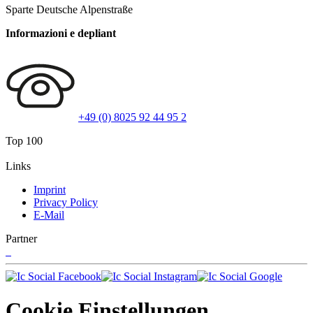
Sparte Deutsche Alpenstraße
Informazioni e depliant
+49 (0) 8025 92 44 95 2
Top 100
Links
Imprint
Privacy Policy
E-Mail
Partner
Cookie Einstellungen