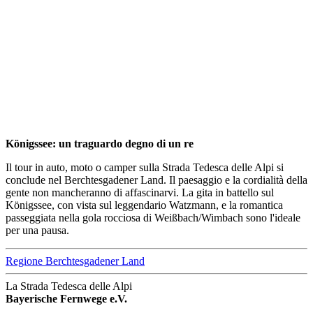
Königssee: un traguardo degno di un re
Il tour in auto, moto o camper sulla Strada Tedesca delle Alpi si
conclude nel Berchtesgadener Land. Il paesaggio e la cordialità della
gente non mancheranno di affascinarvi. La gita in battello sul
Königssee, con vista sul leggendario Watzmann, e la romantica
passeggiata nella gola rocciosa di Weißbach/Wimbach sono l'ideale
per una pausa.
Regione Berchtesgadener Land
La Strada Tedesca delle Alpi
Bayerische Fernwege e.V.