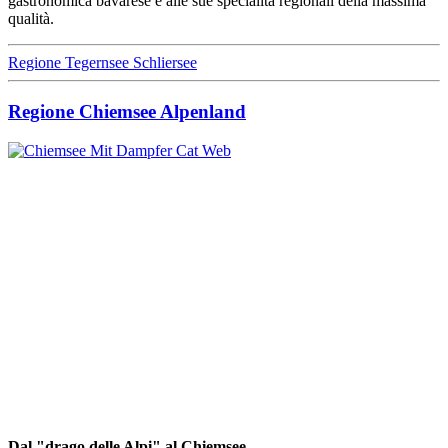
gastronomica bavarese e alle sue specialità regionali della massima
qualità.
Regione Tegernsee Schliersee
Regione Chiemsee Alpenland
Dal "drago delle Alpi" al Chiemsee