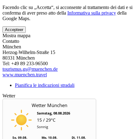
Facendo clic su „Accetta“, si acconsente al trattamento dei dati e si
conferma di aver preso atto della
Informativa sulla privacy
della
Google Maps.
Accepteer
Mostra mappa
Contatto
München
Herzog-Wilhelm-Straße 15
80331
München
Tel:
+49 89 233-96500
tourismus.gs@muenchen.de
www.muenchen.travel
Pianifica le indicazioni stradali
Wetter
Wetter München
Samstag, 08.08.2026
15 / 29°C
Sonnig
So, 09.08.
Mo, 10.08.
Di, 11.08.