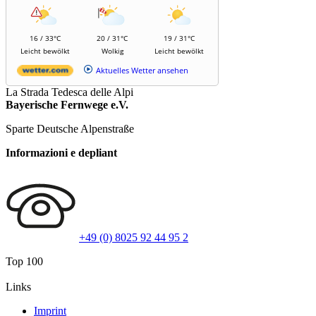
16 / 33°C
20 / 31°C
19 / 31°C
Leicht bewölkt
Wolkig
Leicht bewölkt
Aktuelles Wetter ansehen
La Strada Tedesca delle Alpi
Bayerische Fernwege e.V.
Sparte Deutsche Alpenstraße
Informazioni e depliant
+49 (0) 8025 92 44 95 2
Top 100
Links
Imprint